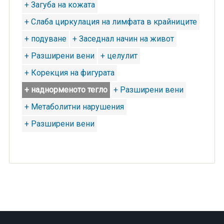
+ Загуба на кожата
+ Слаба циркулация на лимфата в крайниците
+ подуване
+ Заседнал начин на живот
+ Разширени вени
+ целулит
+ Корекция на фигурата
+ наднорменото тегло
+ Разширени вени
+ Метаболитни нарушения
+ Разширени вени