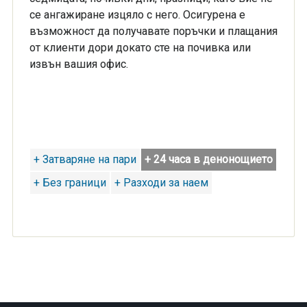
се ангажиране изцяло с него. Осигурена е
възможност да получавате поръчки и плащания
от клиенти дори докато сте на почивка или
извън вашия офис.
+ Затваряне на пари
+ 24 часа в денонощието
+ Без граници
+ Разходи за наем