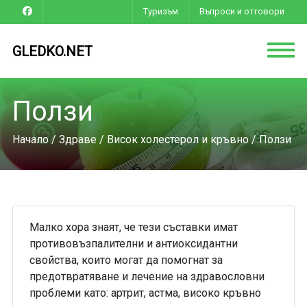
Туризъм
Въпроси и отговори
GLEDKO.NET
Ползи
Начало
/
Здраве
/
Висок холестерол и кръвно
/ Ползи
Малко хора знаят, че тези съставки имат
противовъзпалителни и антиоксидантни
свойства, които могат да помогнат за
предотвратяване и лечение на здравословни
проблеми като: артрит, астма, високо кръвно