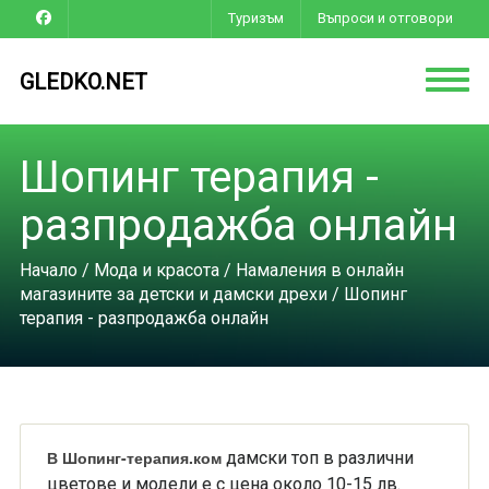
Туризъм
Въпроси и отговори
GLEDKO.NET
Шопинг терапия -
разпродажба онлайн
Начало
/
Мода и красота
/
Намаления в онлайн
магазините за детски и дамски дрехи
/ Шопинг
терапия - разпродажба онлайн
В Шопинг-терапия.ком
дамски топ в различни
цветове и модели е с цена около 10-15 лв.