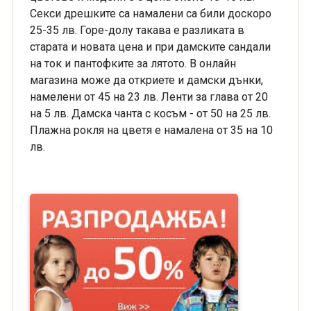
Секси дрешките са намалени са били доскоро
25-35 лв. Горе-долу такава е разликата в
старата и новата цена и при дамските сандали
на ток и пантофките за лятото. В онлайн
магазина може да откриете и дамски дънки,
намелени от 45 на 23 лв. Ленти за глава от 20
на 5 лв. Дамска чанта с косъм - от 50 на 25 лв.
Плажна рокля на цветя е намалена от 35 на 10
лв.