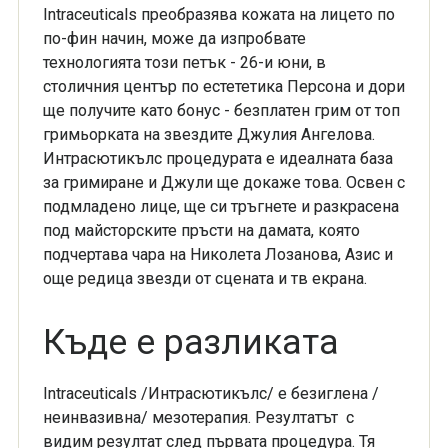
Intraceuticals преобразява кожата на лицето по
по-фин начин, може да изпробвате
технологията този петък - 26-и юни, в
столичния
център по естететика Персона и дори
ще получите като бонус - безплатен грим от топ
гримьорката на звездите Джулия
Ангелова.
Интрасютикълс процедурата е идеалната база
за гримиране и Джули ще докаже това. Освен с
подмладено лице, ще
си тръгнете и разкрасена
под майсторските пръсти на дамата, която
подчертава чара на Николета Лозанова, Азис и
още
редица звезди от сцената и тв екрана.
Къде е разликата
Intraceuticals /Интрасютикълс/ е безиглена /
неинвазивна/ мезотерапия.
Резултатът с
видим резултат след първата процедура. Тя