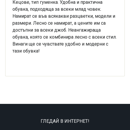
Кецове, тип гуменка. Удобна и практична
обувка, подходяща за всеки млад човек.
Намират се във всякакви разцветки, модели и
размери. Лесно се намират, а цените им са
достъпни за всеки джоб. Неангажираща
обувка, която се комбинира лесно с всеки стил.
Винаги ще се чувствате удобно и модерни с
тази обувка!
ГЛЕДАЙ В ИНТЕРНЕТ!