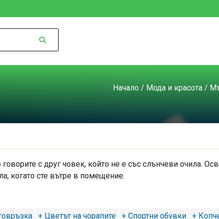
Начало
/
Мода и красота
/
Мъ
 говорите с друг човек, който не е със слънчеви очила. Осв
ла, когато сте вътре в помещение.
товръзка
+ Цветът на чорапите
+ Спортни обувки
+ Копче