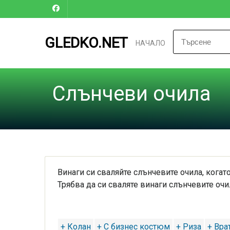
GLEDKO.NET
НАЧАЛО
Слънчеви очила
Винаги си сваляйте слънчевите очила, когато
Трябва да си сваляте винаги слънчевите очи
+ Колан
+ С бизнес костюм
+ Риза
+ Вра