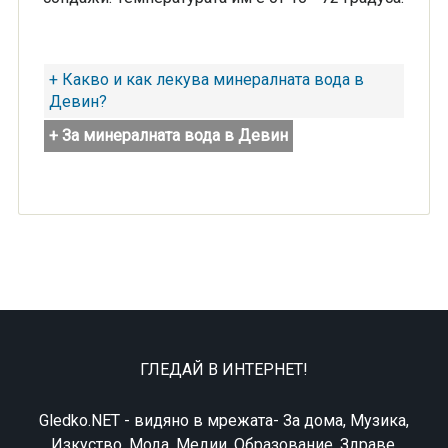
+ Какво и как лекува минералната вода в
Девин?
+ За минералната вода в Девин
ГЛЕДАЙ В ИНТЕРНЕТ!
Gledko.NET - видяно в мрежата- За дома, Музика,
Изкуство, Мода, Медии, Образование, Здраве,