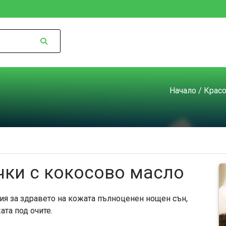
Начало
/
Красо
чки с кокосово масло
ия за здравето на кожата пълноценен нощен сън,
та под очите.