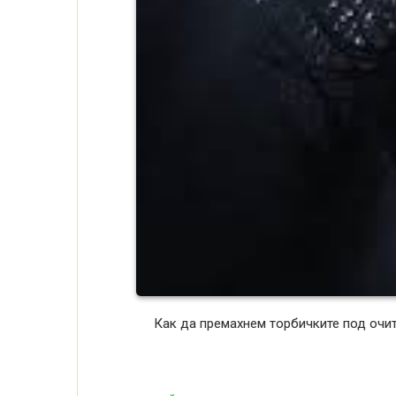
Как да премахнем торбичките под очит