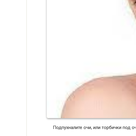
Подпухналите очи, или торбички под оч