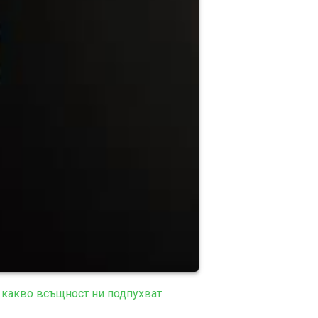
т, какво всъщност ни подпухват