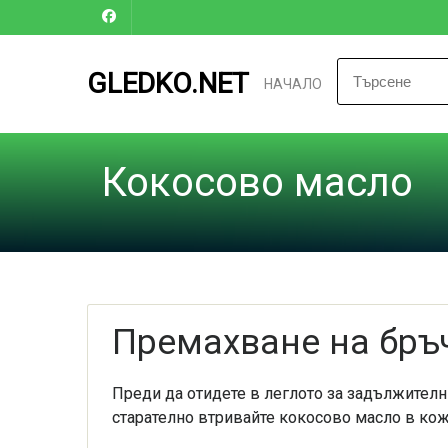
GLEDKO.NET
НАЧАЛО
Кокосово масло
Премахване на бръ
Преди да отидете в леглото за задължителн
старателно втривайте кокосово масло в кожа