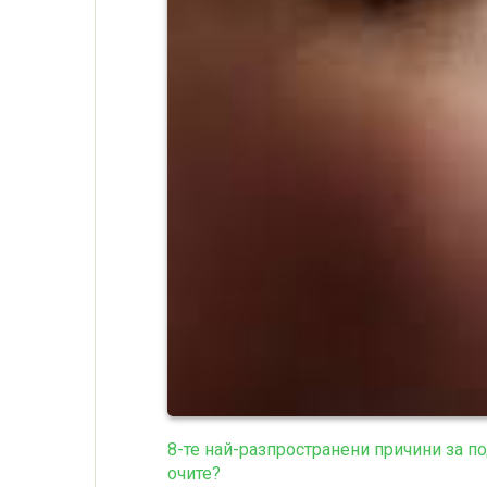
8-те най-разпространени причини за по
очите?