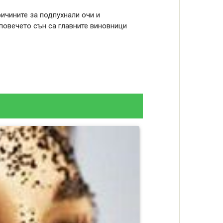
ричините за подпухнали очи и
 повечето сън са главните виновници